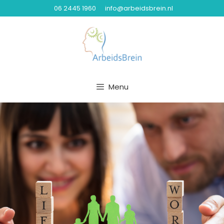
06 2445 1960
info@arbeidsbrein.nl
Menu