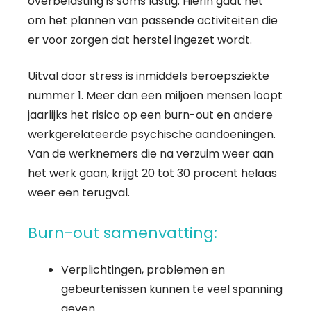
overbelasting is soms lastig. Hierin gaat het
om het plannen van passende activiteiten die
er voor zorgen dat herstel ingezet wordt.
Uitval door stress is inmiddels beroepsziekte
nummer 1. Meer dan een miljoen mensen loopt
jaarlijks het risico op een burn-out en andere
werkgerelateerde psychische aandoeningen.
Van de werknemers die na verzuim weer aan
het werk gaan, krijgt 20 tot 30 procent helaas
weer een terugval.
Burn-out samenvatting:
Verplichtingen, problemen en
gebeurtenissen kunnen te veel spanning
geven.